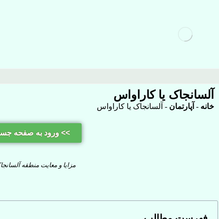
آلسانجاک یا کاراواس
خانه
-
آپارتمان
-
آلسانجاک یا کاراواس
>> ورود به صفحه جس
مزایا و معایت منطقه آلسانج
فهرست مطالب