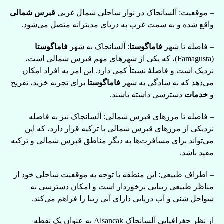
– موقعیت: آلسانجاک در نوار ساحلی شمال غربی
قبرس شمالی
واقع شده و به سمت غرب به دریای مدیترانه متصل می‌شود.
– فاصله تا شهر
فاماگوستا
: آلسانجاک به شهر
فاماگوستا
(Famagusta)، که یکی از شهرهای مهم قبرس شمالی است،
نزدیک است و فاصلهٔ نسبتاً کمی دارد. این امر به افراد امکان
می‌دهد که به سادگی به شهر
فاماگوستا
برای تجربه خرید، تفریح
و
خدمات
دسترسی داشته باشند.
– فاصله تا مرزهای قبرس شمالی: آلسانجاک نیز به فاصله
نزدیکی از مرزهای قبرس شمالی با ترکیه قرار دارد، که این
می‌تواند برای مسافرت‌ها به دیگر مناطق قبرس شمالی و ترکیه
مفید باشد.
– اطراف طبیعی: این منطقه با توجه به موقعیت ساحلی خود از
مناظر طبیعی زیبایی برخوردار است و امکان دسترسی به
سواحل شنی و آب دریایی دارای آبی زیبا را فراهم می‌کند.
از نظر جغرافیایی آلسانجاک Alsancak به عنوان یک نقطه