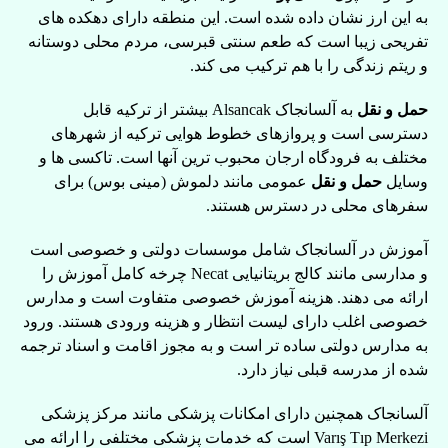
به این ارز نشان داده شده است. این منطقه دارای دهکده های
تفریحی زیبا است که طعم سنتی قبرسی، مردم محلی دوستانه
و ریتم زندگی را با هم ترکیب می کند.
حمل و نقل
به آلسانجاک Alsancak بیشتر از ترکیه قابل
دسترسی است و پروازهای خطوط هوایی ترکیه از شهرهای
مختلف به فرودگاه ارجان محبوب ترین آنها است. تاکسی ها و
وسایل
حمل و نقل
عمومی مانند دلموش (مینی بوس) برای
سفرهای محلی در دسترس هستند.
آموزش در آلسانجاک شامل موسسات دولتی و خصوصی است
و مدارسی مانند کالج بریتانیایی Necat چرخه کامل آموزش را
ارائه می دهند. هزینه آموزش خصوصی متفاوت است و مدارس
خصوصی اغلب دارای لیست انتظار و هزینه ورودی هستند. ورود
به مدارس دولتی ساده تر است و به مجوز اقامت و اسناد ترجمه
شده از مدرسه قبلی نیاز دارد.
آلسانجاک همچنین دارای امکانات پزشکی مانند مرکز پزشکی
Varış Tıp Merkezi است که خدمات پزشکی مختلفی را ارائه می