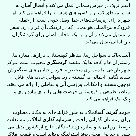
استراتژیک در قبرس شمالی عمل می کند و اتصال آسان به
سایر مناطق کشور و کشورهای همسایه را فراهم می کند. این
شهر دارای زیرساخت‌های حمل‌ونقل خوبی است، از جمله
فرودگاه بین‌المللی هواپیمایی که در نزدیکی آن قرار دارد، سفر
را تسهیل می‌کند و آن را به یک انتخاب اصلی برای گردشگران
بین‌المللی تبدیل می‌کند.
آلسانجاک با سواحل زیبا، مناظر کوهستانی، بازارها، مغازه ها،
رستوران ها و کافه ها یک مقصد
گردشگری
محبوب است. مرکز
شهر تاریخی، با معماری منحصر به فرد و خیابان های سنگفرش
شده، نگاهی اجمالی به گذشته دارد. سواحل جاذبه های قابل
توجهی هستند و امکانات ورزشی آبی و ساحلی را ارائه می دهند.
مناظر طبیعی و کوهستانی فرصت هایی را برای پیاده روی و
پیک نیک فراهم می کند.
حومه
گیرنه
، آلسانجاک، به طور فزاینده ای به مکانی مطلوب
برای زمستان گذرانی راحت و
سرمایه گذاری
املاک
و مستغلات
توسط اروپایی ها و سایر بازدیدکنندگان خارج از کشور تبدیل می
شود. واحد پول محلی
پوند
استرلینگ بریتانیا است و قیمت املاک