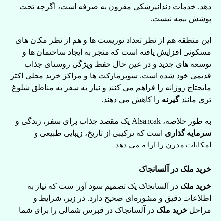
دهد. خدمات دندانپزشکی مقرون به صرفه است، اگرچه تحت
پوشش بیمه نیست.
این منطقه هم از نظر تعداد توریست ها و هم از نظر مکان های
مسکونی افزایش یافته است که منجر به ایجاد ساختمان ها و
توسعه های جدید و در عین حال حفظ ویژگی روستای جذاب
قدیمی خود شده است. سوپرمارکت ها و مراکز خرید محلی اکثر
مایحتاج روزانه را فراهم می کنند و نیاز به سفر به مناطق شلوغ
تری مانند
گیرنه
را کاهش می دهند.
به طور خلاصه، Alsancak یک مقصد جذاب برای سفر، زندگی و
سرمایه گذاری
است که ترکیبی از تاریخ، زیبایی طبیعی و
امکانات مدرن را ارائه می دهد.
خرید ملک در آلسانجاک
خرید ملک
در آلسانجاک یک تصمیم سود آور است که نیاز به
اطلاعات دقیق و مشوره‌ای صحیح دارد. در زیر، شرایط و
مراحل
خرید ملک
در آلسانجاک در قبرس شمالی را برای شما