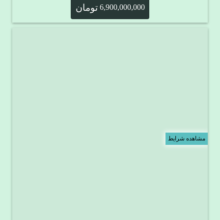
تومان
6,900,000,000
مشاهده شرایط