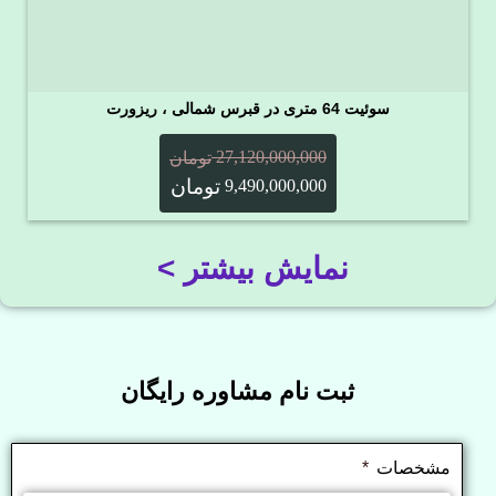
سوئیت 64 متری در قبرس شمالی ، ریزورت
27,120,000,000
تومان
تومان
9,490,000,000
نمایش بیشتر >
ثبت نام مشاوره رایگان
مشخصات