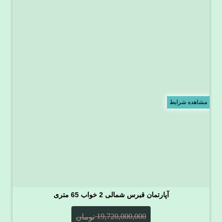
مشاهده شرایط
آپارتمان قبرس شمالی 2 خواب 65 متری
19,720,000,000
تومان