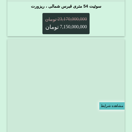
سوئیت 54 متری قبرس شمالی ، ریزورت
23,170,000,000
تومان
تومان
7,150,000,000
مشاهده شرایط