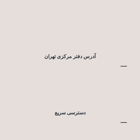
آدرس دفتر مرکزی تهران
دسترسی سریع
خرید ملک در قبرس شمالی